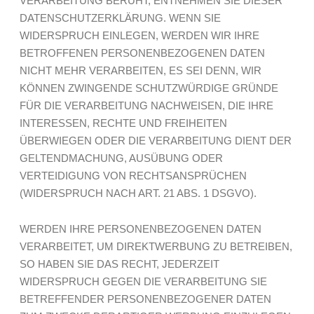
VERARBEITUNG BERUHT, ENTNEHMEN SIE DIESER
DATENSCHUTZERKLÄRUNG. WENN SIE
WIDERSPRUCH EINLEGEN, WERDEN WIR IHRE
BETROFFENEN PERSONENBEZOGENEN DATEN
NICHT MEHR VERARBEITEN, ES SEI DENN, WIR
KÖNNEN ZWINGENDE SCHUTZWÜRDIGE GRÜNDE
FÜR DIE VERARBEITUNG NACHWEISEN, DIE IHRE
INTERESSEN, RECHTE UND FREIHEITEN
ÜBERWIEGEN ODER DIE VERARBEITUNG DIENT DER
GELTENDMACHUNG, AUSÜBUNG ODER
VERTEIDIGUNG VON RECHTSANSPRÜCHEN
(WIDERSPRUCH NACH ART. 21 ABS. 1 DSGVO).
WERDEN IHRE PERSONENBEZOGENEN DATEN
VERARBEITET, UM DIREKTWERBUNG ZU BETREIBEN,
SO HABEN SIE DAS RECHT, JEDERZEIT
WIDERSPRUCH GEGEN DIE VERARBEITUNG SIE
BETREFFENDER PERSONENBEZOGENER DATEN