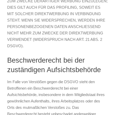
ZUM ZWECKE DERARTIGER WERBUNG EINZULEGEN;
DIES GILT AUCH FÜR DAS PROFILING, SOWEIT ES
MIT SOLCHER DIREKTWERBUNG IN VERBINDUNG
STEHT. WENN SIE WIDERSPRECHEN, WERDEN IHRE
PERSONENBEZOGENEN DATEN ANSCHLIESSEND
NICHT MEHR ZUM ZWECKE DER DIREKTWERBUNG
VERWENDET (WIDERSPRUCH NACH ART. 21 ABS. 2
DSGVO).
Beschwerde­recht bei der
zuständigen Aufsichts­behörde
Im Falle von Verstößen gegen die DSGVO steht den
Betroffenen ein Beschwerderecht bei einer
Aufsichtsbehörde, insbesondere in dem Mitgliedstaat ihres
gewöhnlichen Aufenthalts, ihres Arbeitsplatzes oder des
Orts des mutmaßlichen Verstoßes zu. Das
Beschwerderecht besteht unbeschadet anderweitiger